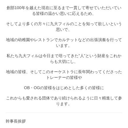
創部100年を越えた現在に至るまで一貫して寄せていただいてい
る皆様の温かい思いに応えるため、
そしてより多くの方々に九大フィルのことを知って欲しいという
思いで、
地域の幼稚園やレストランでカルテットなどの出張演奏を行って
います。
私たち九大フィルは今日まで培ってきた”人”という財産をこれか
らも大切にし、
地域の皆様、そしてこのオーケストラに長年関わってくださった
トレーナーの皆様や
OB・OGの皆様をはじめとした多くの皆様に
これからも愛される団体であり続けられるように日々精進して参
ります。
幹事長挨拶