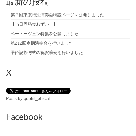
最新の投稿
第３回東京特別演奏会特設ページを公開しました
【当日券発売わずか！】
ベートーヴェン特集を公開しました
第212回定期演奏会を行いました
学位記授与式の祝賀演奏を行いました
X
Posts by quphil_official
Facebook