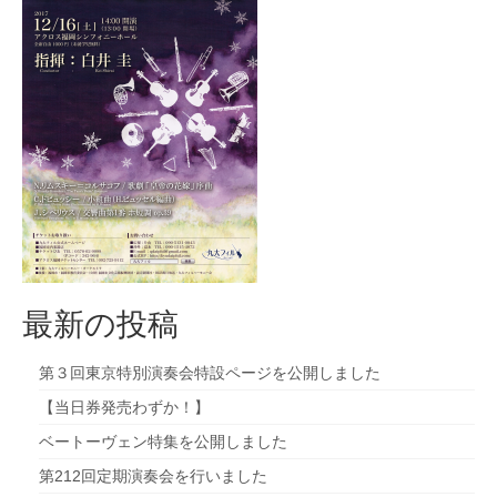
九大フィルの歴史
ご寄付のお願い
演奏会の歴史
出張演奏
九大フィル特集ページ
団員専用ページ
最新の投稿
第３回東京特別演奏会特設ページを公開しました
【当日券発売わずか！】
ベートーヴェン特集を公開しました
第212回定期演奏会を行いました