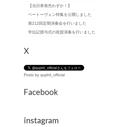
【当日券発売わずか！】
ベートーヴェン特集を公開しました
第212回定期演奏会を行いました
学位記授与式の祝賀演奏を行いました
X
Posts by quphil_official
Facebook
instagram