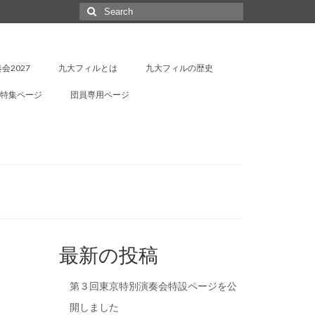
Search
for:
会2027
九大フィルとは
九大フィルの歴史
特集ページ
団員専用ページ
最新の投稿
第３回東京特別演奏会特設ページを公
開しました