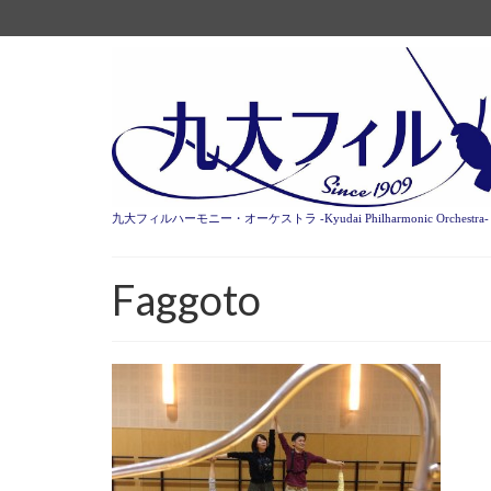
九大フィルハーモニー・オーケストラ -Kyudai Philharmonic Orchestra-
Faggoto