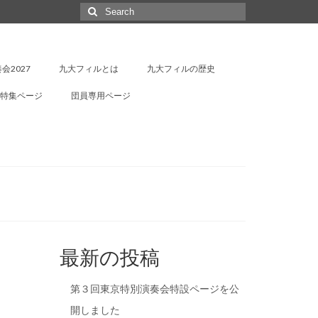
Search
for:
会2027
九大フィルとは
九大フィルの歴史
特集ページ
団員専用ページ
最新の投稿
第３回東京特別演奏会特設ページを公
開しました