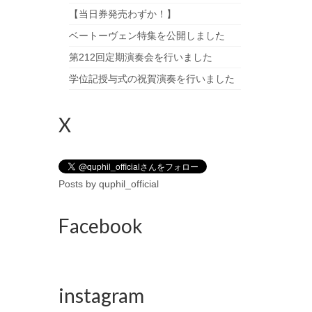
【当日券発売わずか！】
ベートーヴェン特集を公開しました
第212回定期演奏会を行いました
学位記授与式の祝賀演奏を行いました
X
Posts by quphil_official
Facebook
instagram