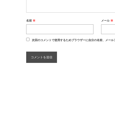
名前
※
メール
※
次回のコメントで使用するためブラウザーに自分の名前、メール