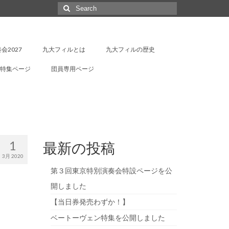
Search
for:
会2027
九大フィルとは
九大フィルの歴史
特集ページ
団員専用ページ
1
最新の投稿
3月 2020
第３回東京特別演奏会特設ページを公
開しました
【当日券発売わずか！】
ベートーヴェン特集を公開しました