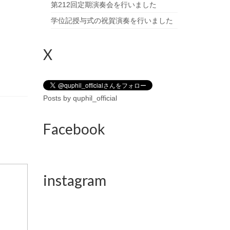
第212回定期演奏会を行いました
学位記授与式の祝賀演奏を行いました
X
Posts by quphil_official
Facebook
instagram