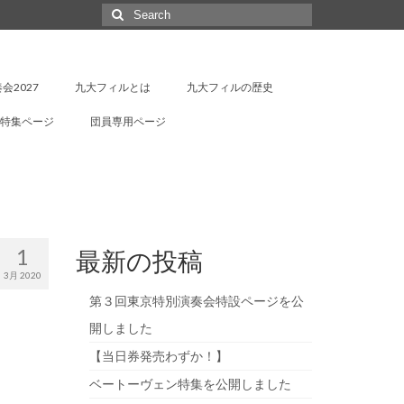
Search
for:
会2027
九大フィルとは
九大フィルの歴史
特集ページ
団員専用ページ
1
最新の投稿
3月 2020
第３回東京特別演奏会特設ページを公
開しました
【当日券発売わずか！】
ベートーヴェン特集を公開しました