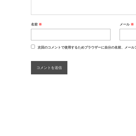
名前
※
メール
※
次回のコメントで使用するためブラウザーに自分の名前、メール