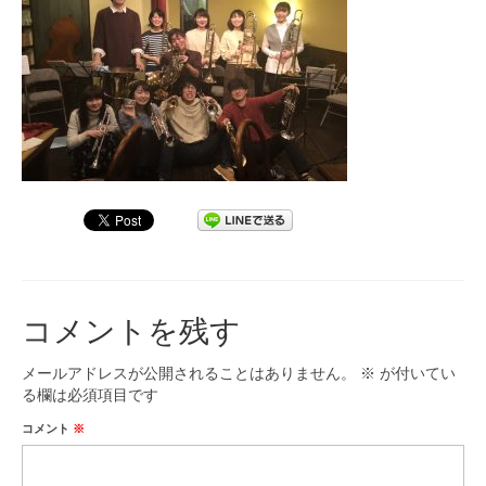
九大フィルの歴史
ご寄付のお願い
演奏会の歴史
出張演奏
九大フィル特集ページ
団員専用ページ
コメントを残す
メールアドレスが公開されることはありません。
※
が付いてい
る欄は必須項目です
コメント
※