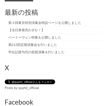
最新の投稿
第３回東京特別演奏会特設ページを公開しました
【当日券発売わずか！】
ベートーヴェン特集を公開しました
第212回定期演奏会を行いました
学位記授与式の祝賀演奏を行いました
X
Posts by quphil_official
Facebook