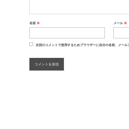
名前
※
メール
※
次回のコメントで使用するためブラウザーに自分の名前、メール