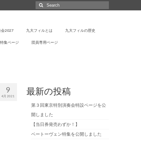
Search
for:
会2027
九大フィルとは
九大フィルの歴史
特集ページ
団員専用ページ
9
最新の投稿
4月 2021
第３回東京特別演奏会特設ページを公
開しました
【当日券発売わずか！】
ベートーヴェン特集を公開しました