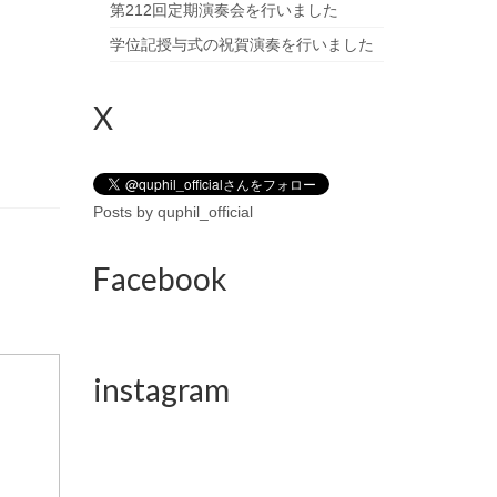
第212回定期演奏会を行いました
学位記授与式の祝賀演奏を行いました
X
Posts by quphil_official
Facebook
instagram