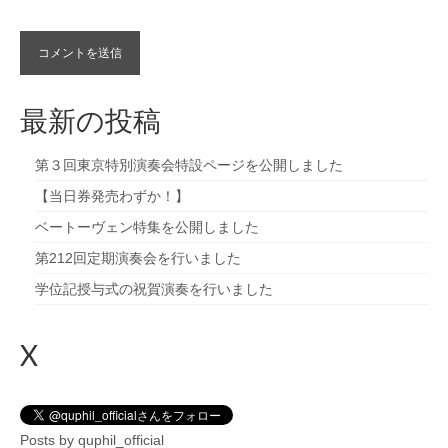
最新の投稿
第３回東京特別演奏会特設ページを公開しました
【当日券発売わずか！】
ベートーヴェン特集を公開しました
第212回定期演奏会を行いました
学位記授与式の祝賀演奏を行いました
X
Posts by quphil_official