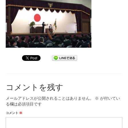
九大フィルの歴史
ご寄付のお願い
演奏会の歴史
出張演奏
九大フィル特集ページ
団員専用ページ
コメントを残す
メールアドレスが公開されることはありません。
※
が付いてい
る欄は必須項目です
コメント
※