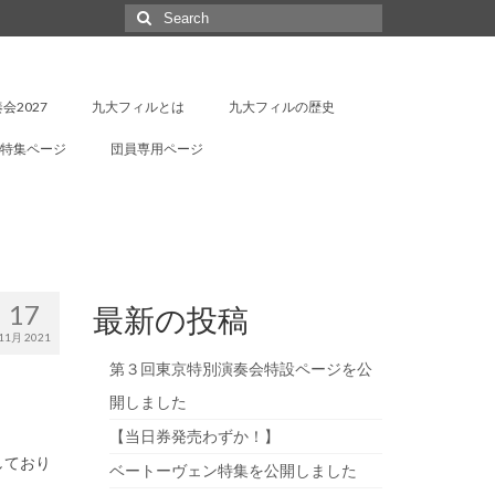
Search
for:
会2027
九大フィルとは
九大フィルの歴史
特集ページ
団員専用ページ
17
最新の投稿
11月 2021
第３回東京特別演奏会特設ページを公
開しました
【当日券発売わずか！】
しており
ベートーヴェン特集を公開しました