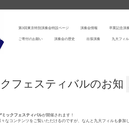
第3回東京特別演奏会特設ページ
演奏会情報
卒業記念演奏
ご寄付のお願い
演奏会の歴史
出張演奏
九大フィル
ックフェスティバルのお知
デミックフェスティバル
が開催されます！
様々なコンテンツをご覧いただけるのですが、なんと九大フィルも参加