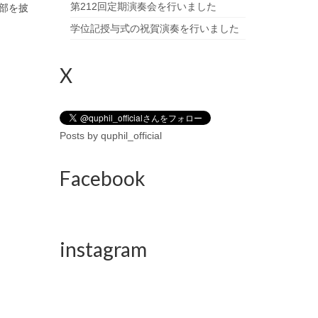
第212回定期演奏会を行いました
部を披
学位記授与式の祝賀演奏を行いました
X
Posts by quphil_official
Facebook
instagram