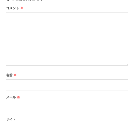
コメント
※
名前
※
メール
※
サイト