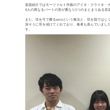
楽器紹介ではモーツァルト作曲のアイネ・クライネ・
4人の異なるパートの音が重なり1つのまとまりある音
また、弦を弓で擦るarcoという奏法と、
弦を指ではじくp
深そうに耳を傾けてくれており、
奏者も喜んでいまし
す。