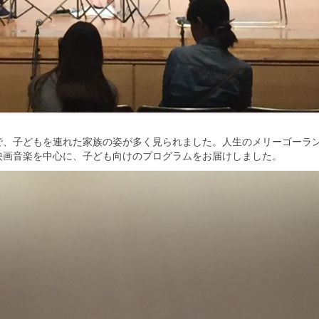
で、
子どもを連れた家族の姿が多く見られました。
人生のメリーゴーラ
映画音楽を中心に、
子ども向けのプログラムをお届けしました。