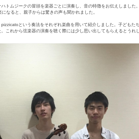
ナハトムジークの冒頭を楽器ごとに演奏し、
音の特徴をお伝えしました
楽に
なると、親子からは驚きの声も聞かれました。
izzicatoという奏法をそれぞれ楽曲を用
いて紹介しました。
子どもた
た。
これから弦楽器の演奏を聴く際には少し思い出してもらえるとうれ