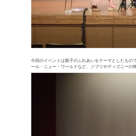
今回のイベントは親子のふれあいをテーマとしたもの
ール・ニュー・ワールドなど、
ジブリやディズニーの