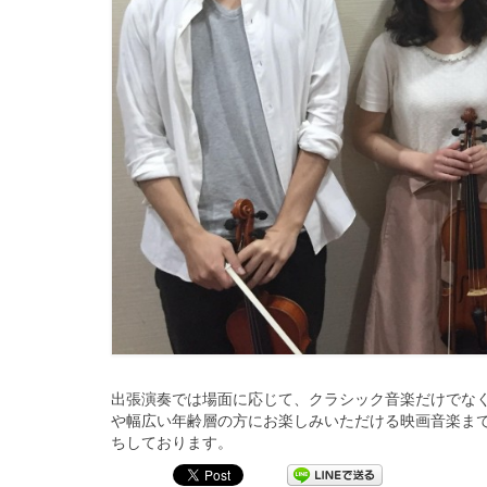
出張演奏では場面に応じて、
クラシック音楽だけでな
や幅広い年齢層の方にお楽し
みいただける映画音楽ま
ちしております。