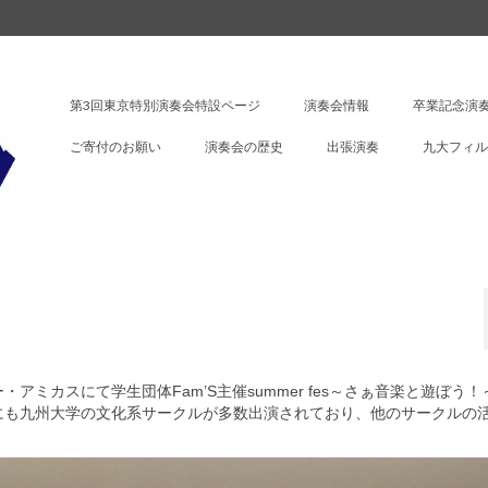
第3回東京特別演奏会特設ページ
演奏会情報
卒業記念演奏
ご寄付のお願い
演奏会の歴史
出張演奏
九大フィル
ー・
アミカスにて学生団体Fam’S主催summer fes～さぁ音楽と遊ぼう
にも九州大学の文化系サークルが多数出演されてお
り、他のサークルの