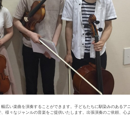
く幅広い楽曲を演奏することができます。
子どもたちに馴染みのあるア
で、
様々なジャンルの音楽をご提供いたします。出張演奏のご依頼、
心