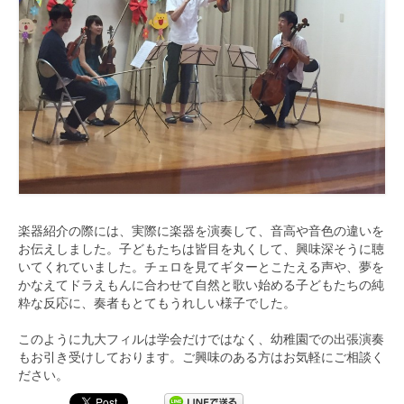
楽器紹介の際には、実際に楽器を演奏して、
音高や音色の違いを
お伝えしました。
子どもたちは皆目を丸くして、
興味深そうに聴
いてくれていました。
チェロを見てギターとこたえる声や、
夢を
かなえてドラえもんに合わせて自然と歌い始める子どもたちの
純
粋な反応に、奏者もとてもうれしい様子でした。
このように九大フィルは学会だけではなく、
幼稚園での出張演奏
もお引き受けしております。
ご興味のある方はお気軽にご相談く
ださい。