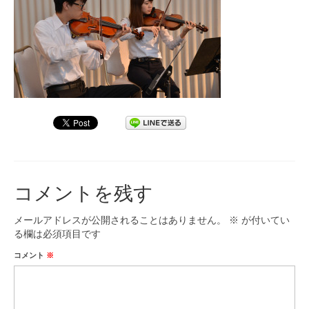
九大フィルの歴史
ご寄付のお願い
演奏会の歴史
出張演奏
九大フィル特集ページ
団員専用ページ
コメントを残す
メールアドレスが公開されることはありません。
※
が付いてい
る欄は必須項目です
コメント
※