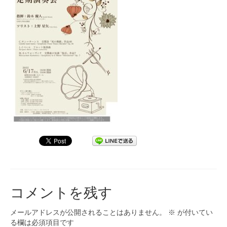
九大フィルの歴史
ご寄付のお願い
演奏会の歴史
出張演奏
九大フィル特集ページ
団員専用ページ
コメントを残す
メールアドレスが公開されることはありません。
※
が付いてい
る欄は必須項目です