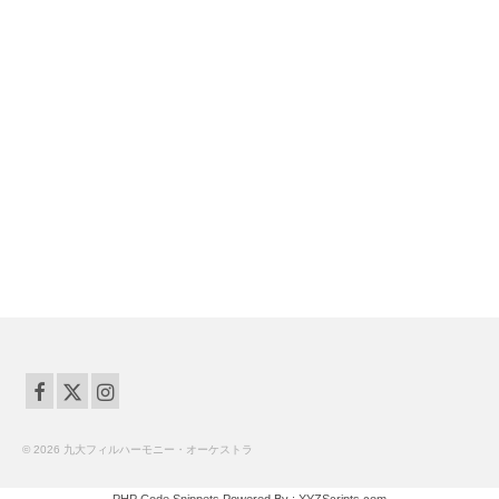
© 2026 九大フィルハーモニー・オーケストラ
PHP Code Snippets
Powered By :
XYZScripts.com