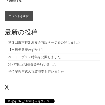
トを保存する。
最新の投稿
第３回東京特別演奏会特設ページを公開しました
【当日券発売わずか！】
ベートーヴェン特集を公開しました
第212回定期演奏会を行いました
学位記授与式の祝賀演奏を行いました
X