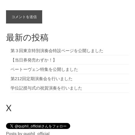
最新の投稿
第３回東京特別演奏会特設ページを公開しました
【当日券発売わずか！】
ベートーヴェン特集を公開しました
第212回定期演奏会を行いました
学位記授与式の祝賀演奏を行いました
X
Posts by quphil_official