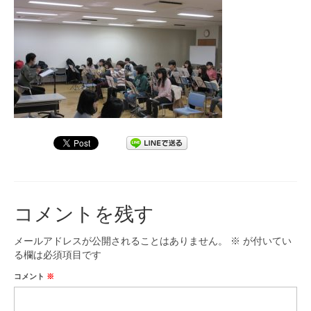
九大フィルの歴史
ご寄付のお願い
演奏会の歴史
出張演奏
九大フィル特集ページ
団員専用ページ
コメントを残す
メールアドレスが公開されることはありません。
※
が付いてい
る欄は必須項目です
コメント
※