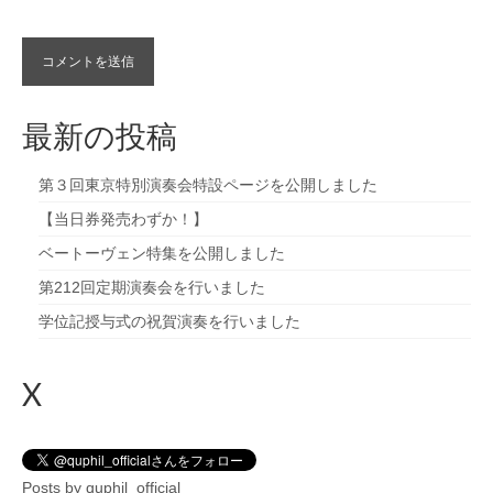
最新の投稿
第３回東京特別演奏会特設ページを公開しました
【当日券発売わずか！】
ベートーヴェン特集を公開しました
第212回定期演奏会を行いました
学位記授与式の祝賀演奏を行いました
X
Posts by quphil_official