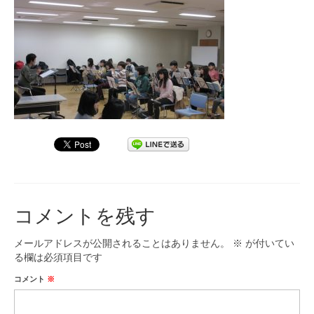
九大フィルの歴史
ご寄付のお願い
演奏会の歴史
出張演奏
九大フィル特集ページ
団員専用ページ
コメントを残す
メールアドレスが公開されることはありません。
※
が付いてい
る欄は必須項目です
コメント
※