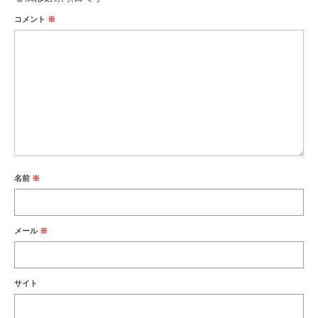
コメント
※
名前
※
メール
※
サイト