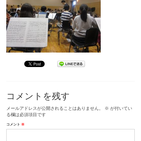
九大フィルの歴史
ご寄付のお願い
演奏会の歴史
出張演奏
九大フィル特集ページ
団員専用ページ
コメントを残す
メールアドレスが公開されることはありません。
※
が付いてい
る欄は必須項目です
コメント
※