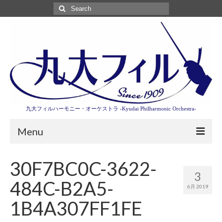
Search
for:
九大フィルハーモニー・オーケストラ -Kyudai Philharmonic Orchestra-
Menu
第3回東京特別演奏会特設ページ
30F7BC0C-3622-
3
演奏会情報
484C-B2A5-
6月 2019
卒業記念演奏会2027
1B4A307FF1FE
九大フィルとは