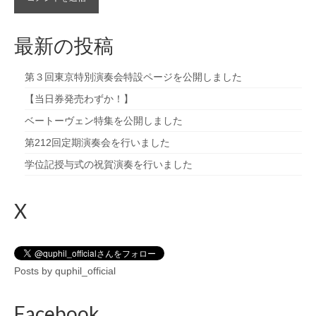
最新の投稿
第３回東京特別演奏会特設ページを公開しました
【当日券発売わずか！】
ベートーヴェン特集を公開しました
第212回定期演奏会を行いました
学位記授与式の祝賀演奏を行いました
X
Posts by quphil_official
Facebook