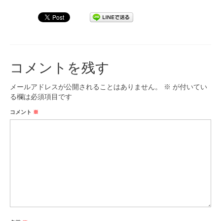
九大フィルの歴史
ご寄付のお願い
演奏会の歴史
コメントを残す
出張演奏
メールアドレスが公開されることはありません。
※
が付いてい
る欄は必須項目です
九大フィル特集ページ
コメント
※
団員専用ページ