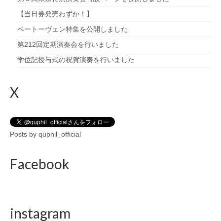
【当日券発売わずか！】
ベートーヴェン特集を公開しました
第212回定期演奏会を行いました
学位記授与式の祝賀演奏を行いました
X
Posts by quphil_official
Facebook
instagram