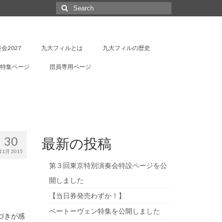
Search
for:
会2027
九大フィルとは
九大フィルの歴史
特集ページ
団員専用ページ
30
最新の投稿
11月 2015
第３回東京特別演奏会特設ページを公
開しました
【当日券発売わずか！】
ベートーヴェン特集を公開しました
づきが感