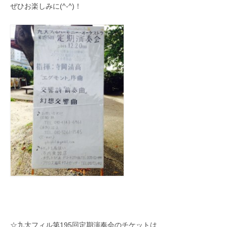
ぜひお楽しみに(^-^)！
☆九大フィル第195回定期演奏会のチケットは