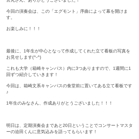
宮丸さん、ありがとうございました！
今回の演奏会は、この「エグモント」序曲によって幕を開けま
す。
お楽しみに！！！
最後に、1年生が中心となって作成してくれた立て看板の写真を
お見せします(^-^)
これも大学（箱崎キャンパス）内に3つありますので、1週間に1
回ずつ紹介していきます！
今回は、箱崎文系キャンパスの食堂前に置いてある立て看板です
♪
1年生のみなさん、作成ありがとうございました！！！
明日は、定期演奏会まであと20日ということでコンサートマスタ
ーの迫田くんに意気込みを語ってもらいます！