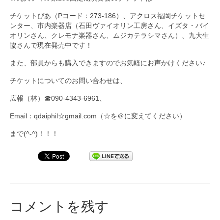
チケットぴあ（Pコード：273-186）、アクロス福岡チケットセ
ンター、市内楽器店（石田ヴァイオリン工房さん、イズタ・バイ
オリンさん、クレモナ楽器さん、ムジカテラシマさん）、九大生
協さんで現在発売中です！
また、部員からも購入できますのでお気軽にお声かけください♪
チケットについてのお問い合わせは、
広報（林）☎090-4343-6961、
Email：qdaiphil☆gmail.com（☆を＠に変えてください）
まで(^-^)！！！
コメントを残す