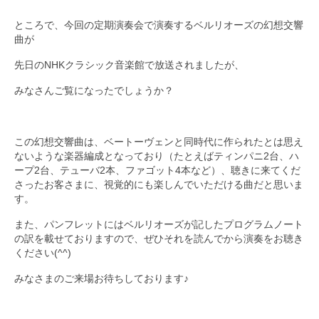
ところで、今回の定期演奏会で演奏するベルリオーズの幻想交響
曲が
先日のNHKクラシック音楽館で放送されましたが、
みなさんご覧になったでしょうか？
この幻想交響曲は、ベートーヴェンと同時代に作られたとは思え
ないような楽器編成となっており（たとえばティンパニ2台、ハ
ープ2台、テューバ2本、ファゴット4本など）、聴きに来てくだ
さったお客さまに、視覚的にも楽しんでいただける曲だと思いま
す。
また、パンフレットにはベルリオーズが記したプログラムノート
の訳を載せておりますので、ぜひそれを読んでから演奏をお聴き
ください(^^)
みなさまのご来場お待ちしております♪