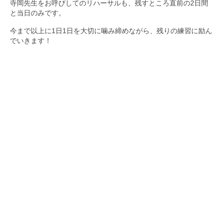
寺岡先生をお呼びしてのリハーサルも、残すところ直前の2日間
と当日のみです。
今まで以上に1日1日を大切に噛み締めながら、残りの練習に励ん
でいきます！