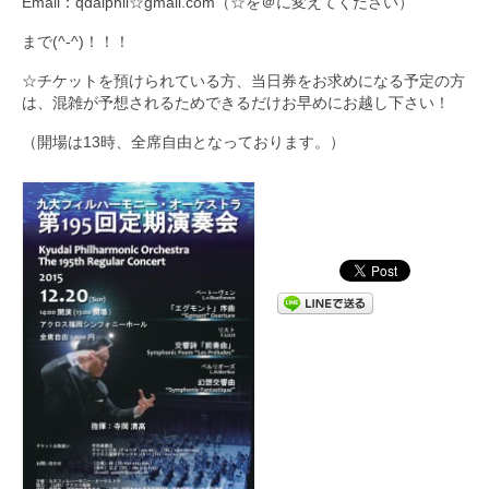
Email：qdaiphil☆gmail.com（☆を＠に変えてください）
まで(^-^)！！！
☆チケットを預けられている方、当日券をお求めになる予定の方
は、混雑が予想されるためできるだけお早めにお越し下さい！
（開場は13時、全席自由となっております。）