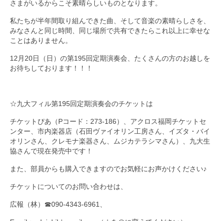
さまがいるからこそ素晴らしいものとなります。
私たちが半年間取り組んできた曲、そして音楽の素晴らしさを、
みなさんと同じ時間、同じ場所で共有できたらこれ以上に幸せな
ことはありません。
12月20日（日）の第195回定期演奏会、たくさんの方のお越しを
お待ちしております！！！
☆九大フィル第195回定期演奏会のチケットは
チケットぴあ（Pコード：273-186）、アクロス福岡チケットセ
ンター、市内楽器店（石田ヴァイオリン工房さん、イズタ・バイ
オリンさん、クレモナ楽器さん、ムジカテラシマさん）、九大生
協さんで現在発売中です！
また、部員からも購入できますのでお気軽にお声かけください♪
チケットについてのお問い合わせは、
広報（林）☎090-4343-6961、