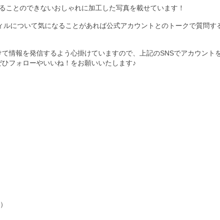
では見ることのできないおしゃれに加工した写真を載せています！
フィルについて気になることがあれば公式アカウントとのトークで質問す
けて情報を発信するよう心掛けていますので、上記のSNSでアカウント
ぜひフォローやいいね！をお願いいたします♪
l）