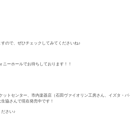
ますので、ぜひチェックしてみてくださいね♪
フォニーホールでお待ちしております！！
岡チケットセンター、市内楽器店（石田ヴァイオリン工房さん、イズタ・バ
大生協さんで現在発売中です！
ださい♪