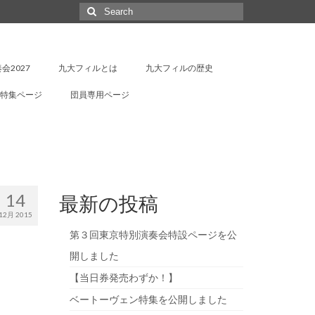
Search
for:
会2027
九大フィルとは
九大フィルの歴史
特集ページ
団員専用ページ
14
最新の投稿
12月 2015
第３回東京特別演奏会特設ページを公
開しました
【当日券発売わずか！】
ベートーヴェン特集を公開しました