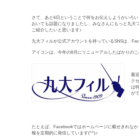
さて、あと6日ということで何をお伝えしようかいろい
おいても話題になりましたし、みなさんにもっと九大フ
ご紹介したいと思います♪
九大フィルが公式アカウントを持っているSNSは、Facebook
アイコンは、今年の8月にリニューアルしたばかりのこのロ
最
ク
は
がで
たとえば、Facebookではホームページに載せきれな
報を定期的に発信しています(^^)♪