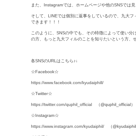
また、Instagramでは、ホームページや他のSNS
そして、LINEでは個別に返事をしているので、九大
できます！！！
このように、SNSの中でも、その特徴によって使い分
の方、もっと九大フィルのことを知りたいという方、
各SNSのURLはこちら♪↓
☆Facebook☆
https://www.facebook.com/kyudaiphill/
☆Twitter☆
https://twitter.com/quphil_official
（@quphil_official）
☆Instagram☆
https://www.instagram.com/kyudaiphil/
（@kyudaiphi