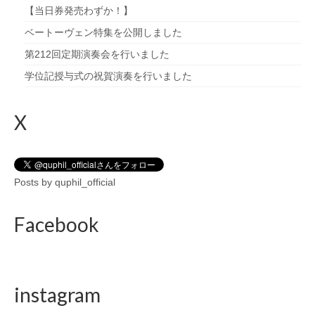
【当日券発売わずか！】
ベートーヴェン特集を公開しました
第212回定期演奏会を行いました
学位記授与式の祝賀演奏を行いました
X
Posts by quphil_official
Facebook
instagram