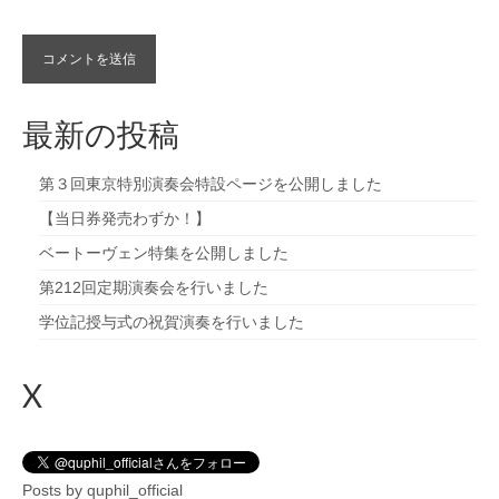
最新の投稿
第３回東京特別演奏会特設ページを公開しました
【当日券発売わずか！】
ベートーヴェン特集を公開しました
第212回定期演奏会を行いました
学位記授与式の祝賀演奏を行いました
X
Posts by quphil_official