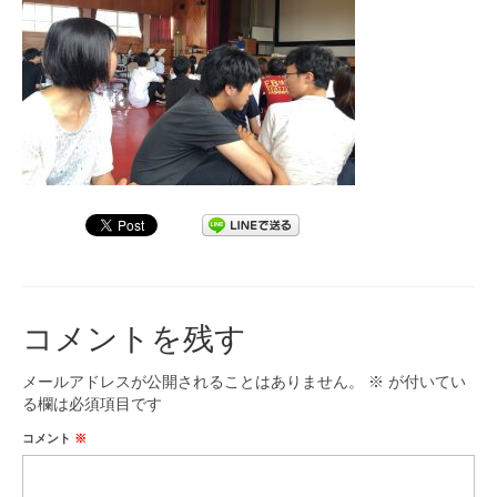
九大フィルの歴史
ご寄付のお願い
演奏会の歴史
出張演奏
九大フィル特集ページ
団員専用ページ
コメントを残す
メールアドレスが公開されることはありません。
※
が付いてい
る欄は必須項目です
コメント
※