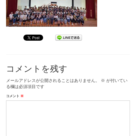
九大フィルの歴史
ご寄付のお願い
演奏会の歴史
出張演奏
九大フィル特集ページ
コメントを残す
団員専用ページ
メールアドレスが公開されることはありません。
※
が付いてい
る欄は必須項目です
コメント
※