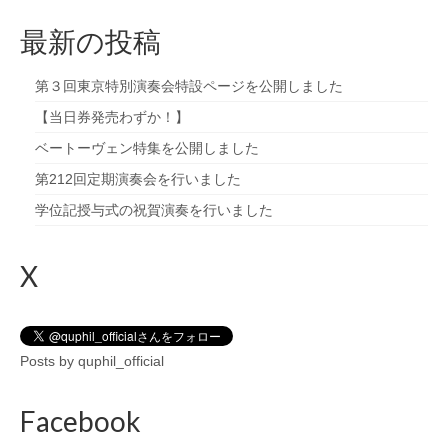
最新の投稿
第３回東京特別演奏会特設ページを公開しました
【当日券発売わずか！】
ベートーヴェン特集を公開しました
第212回定期演奏会を行いました
学位記授与式の祝賀演奏を行いました
X
Posts by quphil_official
Facebook