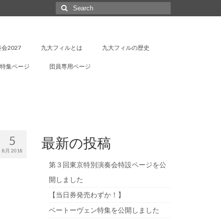
Search
for:
会2027
九大フィルとは
九大フィルの歴史
特集ページ
団員専用ページ
5
最新の投稿
8月 2018
第３回東京特別演奏会特設ページを公
開しました
【当日券発売わずか！】
ベートーヴェン特集を公開しました