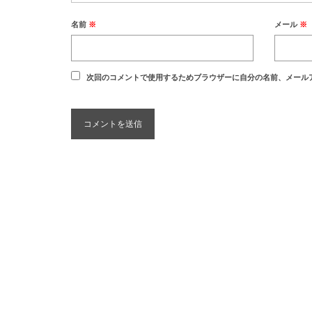
名前
※
メール
※
次回のコメントで使用するためブラウザーに自分の名前、メール