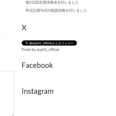
第212回定期演奏会を行いました
学位記授与式の祝賀演奏を行いました
X
Posts by quphil_official
Facebook
instagram