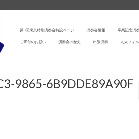
第3回東京特別演奏会特設ページ
演奏会情報
卒業記念演奏
ご寄付のお願い
演奏会の歴史
出張演奏
九大フィル
C3-9865-6B9DDE89A90F