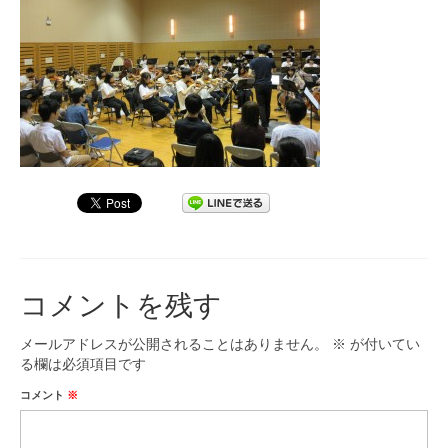
九大フィルの歴史
ご寄付のお願い
演奏会の歴史
出張演奏
九大フィル特集ページ
団員専用ページ
コメントを残す
メールアドレスが公開されることはありません。
※
が付いてい
る欄は必須項目です
コメント
※