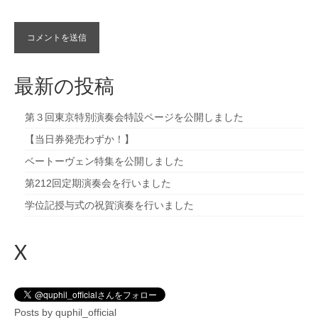
最新の投稿
第３回東京特別演奏会特設ページを公開しました
【当日券発売わずか！】
ベートーヴェン特集を公開しました
第212回定期演奏会を行いました
学位記授与式の祝賀演奏を行いました
X
Posts by quphil_official