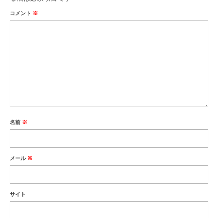
コメント
※
名前
※
メール
※
サイト