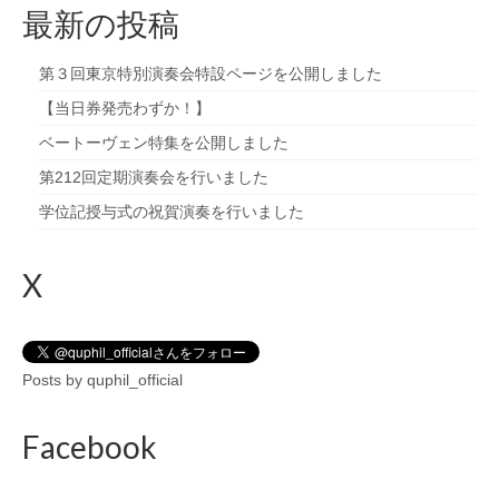
最新の投稿
第３回東京特別演奏会特設ページを公開しました
【当日券発売わずか！】
ベートーヴェン特集を公開しました
第212回定期演奏会を行いました
学位記授与式の祝賀演奏を行いました
X
Posts by quphil_official
Facebook