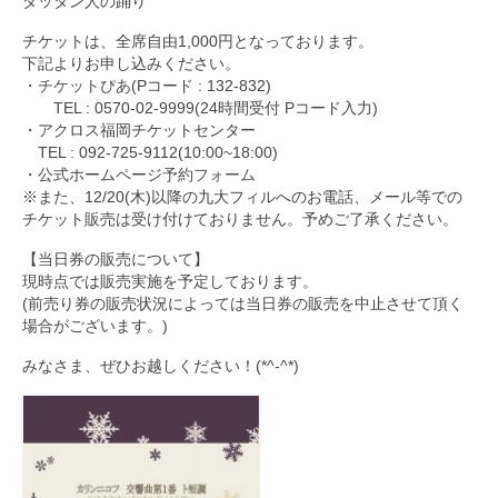
ダッタン人の踊り
チケットは、全席自由1,000円となっております。
下記よりお申し込みください。
・
チケットぴあ
(Pコード : 132-832)
TEL : 0570-02-9999(24時間受付 Pコード入力)
・アクロス福岡チケットセンター
TEL : 092-725-9112(10:00~18:00)
・公式ホームページ
予約フォーム
※また、12/20(木)以降の九大フィルへのお電話、メール等での
チケット販売は受け付けておりません。予めご了承ください。
【当日券の販売について】
現時点では販売実施を予定しております。
(前売り券の販売状況によっては当日券の販売を中止させて頂く
場合がございます。)
みなさま、ぜひお越しください！(*^-^*)