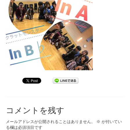
九大フィルの歴史
ご寄付のお願い
演奏会の歴史
出張演奏
九大フィル特集ページ
団員専用ページ
コメントを残す
メールアドレスが公開されることはありません。
※
が付いてい
る欄は必須項目です