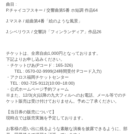
曲目 :
P.チャイコフスキー / 交響曲第5番 ホ短調 作品64
J.マスネ / 組曲第4番「絵のような風景」
J.シベリウス / 交響詩「フィンランディア」作品26
チケットは、全席自由1,000円となっております。
下記よりお申し込みください。
・チケットぴあ(Pコード : 165-326)
TEL : 0570-02-9999(24時間受付 Pコード入力)
・アクロス福岡チケットセンター
TEL : 092-725-9112(10:00~18:00)
・公式ホームページ予約フォーム
※また、12/3(火)以降の九大フィルへのお電話、メール等でのチ
ケット販売は受け付けておりません。予めご了承ください。
【当日券の販売について】
現時点では販売実施を予定しております。
お客様の思い出に残るような素敵な演奏を披露できるように、部