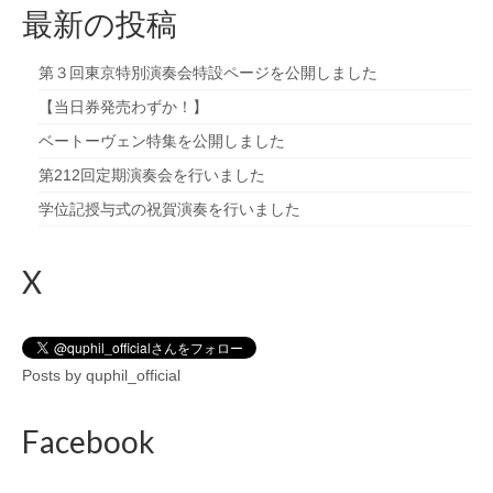
最新の投稿
第３回東京特別演奏会特設ページを公開しました
【当日券発売わずか！】
ベートーヴェン特集を公開しました
第212回定期演奏会を行いました
学位記授与式の祝賀演奏を行いました
X
Posts by quphil_official
Facebook