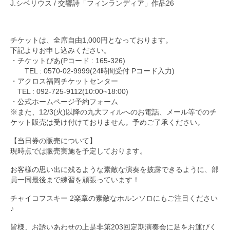
J.シベリウス / 交響詩「フィンランディア」作品26
チケットは、全席自由1,000円となっております。
下記よりお申し込みください。
・チケットぴあ(Pコード : 165-326)
TEL : 0570-02-9999(24時間受付 Pコード入力)
・アクロス福岡チケットセンター
TEL : 092-725-9112(10:00~18:00)
・公式ホームページ予約フォーム
※また、12/3(火)以降の九大フィルへのお電話、メール等でのチ
ケット販売は受け付けておりません。予めご了承ください。
【当日券の販売について】
現時点では販売実施を予定しております。
お客様の思い出に残るような素敵な演奏を披露できるように、部
員一同最後まで練習を頑張っています！
チャイコフスキー 2楽章の素敵なホルンソロにもご注目ください
♪
皆様、お誘いあわせの上是非第203回定期演奏会に足をお運びく