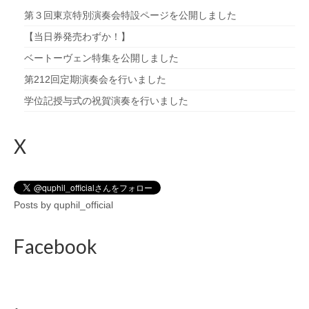
第３回東京特別演奏会特設ページを公開しました
【当日券発売わずか！】
ベートーヴェン特集を公開しました
第212回定期演奏会を行いました
学位記授与式の祝賀演奏を行いました
X
Posts by quphil_official
Facebook