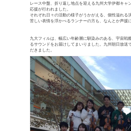
レース中盤、折り返し地点を迎える九州大学伊都キャ
応援が行われました。
それぞれ日々の活動の様子がうかがえる、
個性溢れる
苦しい表情を浮かべるランナーの方も、
なんとか声援
九大フィルは、幅広い年齢層に馴染みのある、
宇宙戦
るサウンドをお届けしてまいりました。
九州朝日放送
だきました。