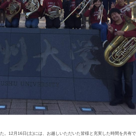
した。
12月16日(土)には、
お越しいただいた皆様と充実した時間を共有で