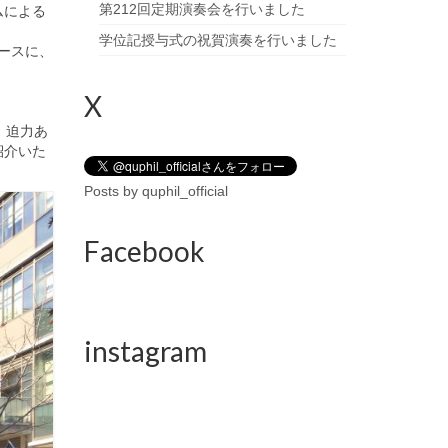
第212回定期演奏会を行いました
ムによる
学位記授与式の祝賀演奏を行いました
ースに、
X
、
迫力あ
紹介いた
Posts by quphil_official
Facebook
instagram