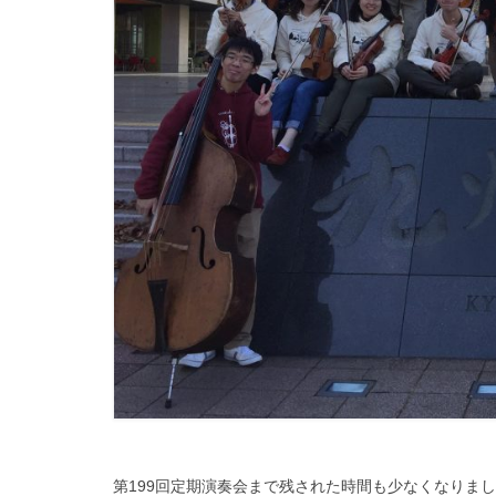
第199回定期演奏会まで残された時間も少なくなりま