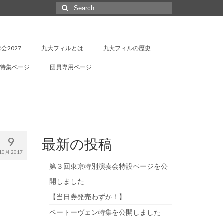
Search
for:
会2027
九大フィルとは
九大フィルの歴史
特集ページ
団員専用ページ
9
最新の投稿
10月 2017
第３回東京特別演奏会特設ページを公
開しました
【当日券発売わずか！】
ベートーヴェン特集を公開しました