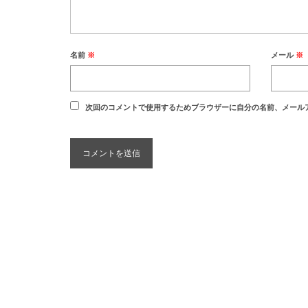
名前
※
メール
※
次回のコメントで使用するためブラウザーに自分の名前、メール