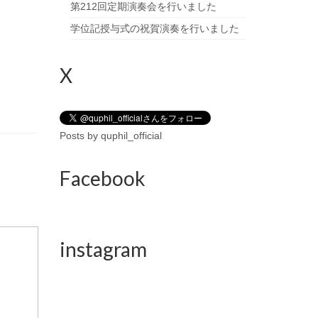
第212回定期演奏会を行いました
学位記授与式の祝賀演奏を行いました
X
Posts by quphil_official
Facebook
instagram