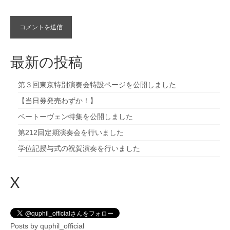
最新の投稿
第３回東京特別演奏会特設ページを公開しました
【当日券発売わずか！】
ベートーヴェン特集を公開しました
第212回定期演奏会を行いました
学位記授与式の祝賀演奏を行いました
X
Posts by quphil_official