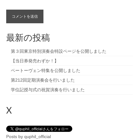
最新の投稿
第３回東京特別演奏会特設ページを公開しました
【当日券発売わずか！】
ベートーヴェン特集を公開しました
第212回定期演奏会を行いました
学位記授与式の祝賀演奏を行いました
X
Posts by quphil_official