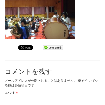
九大フィルの歴史
ご寄付のお願い
演奏会の歴史
出張演奏
九大フィル特集ページ
団員専用ページ
コメントを残す
メールアドレスが公開されることはありません。
※
が付いてい
る欄は必須項目です
コメント
※