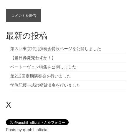
最新の投稿
第３回東京特別演奏会特設ページを公開しました
【当日券発売わずか！】
ベートーヴェン特集を公開しました
第212回定期演奏会を行いました
学位記授与式の祝賀演奏を行いました
X
Posts by quphil_official