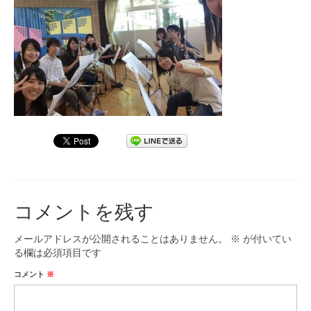
九大フィルの歴史
ご寄付のお願い
演奏会の歴史
出張演奏
九大フィル特集ページ
団員専用ページ
コメントを残す
メールアドレスが公開されることはありません。
※
が付いてい
る欄は必須項目です
コメント
※