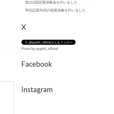
第212回定期演奏会を行いました
学位記授与式の祝賀演奏を行いました
X
Posts by quphil_official
Facebook
instagram