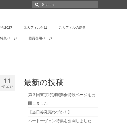
Search
for:
会2027
九大フィルとは
九大フィルの歴史
特集ページ
団員専用ページ
11
最新の投稿
9月 2017
第３回東京特別演奏会特設ページを公
開しました
【当日券発売わずか！】
ベートーヴェン特集を公開しました