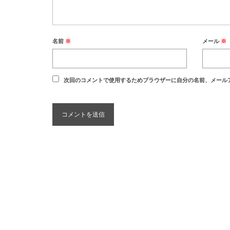
名前
※
メール
※
次回のコメントで使用するためブラウザーに自分の名前、メール