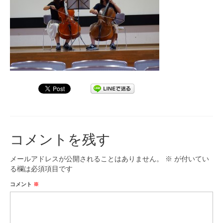
九大フィルの歴史
ご寄付のお願い
演奏会の歴史
出張演奏
九大フィル特集ページ
団員専用ページ
コメントを残す
メールアドレスが公開されることはありません。
※
が付いてい
る欄は必須項目です
コメント
※