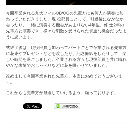
今回卒業される九大フィルOB/OGの先輩方にも何人か演奏に加
わっていただきました。現 役部員にとって、引退後になかなか
会ったり、一緒に演奏する機会があまりない4年生、修 士2年の
先輩方と演奏でき、様々な刺激を受けられた貴重な機会だったよ
うに思います。
式終了後は、現役部員も加わってパートごとで卒業される先輩方
に花束やプレゼントなどを渡したり、記念撮影をしたりして、楽
しい時間を過ごしました。卒業される方々も現役部員も共に晴れ
やかな表情でおしゃべりなどに花を咲かせていました。
改めまして今回卒業された先輩方、本当におめでとうございま
す。
これからも先輩方が飛躍していけるよう、願っております。