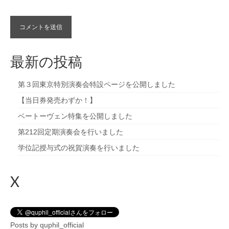
最新の投稿
第３回東京特別演奏会特設ページを公開しました
【当日券発売わずか！】
ベートーヴェン特集を公開しました
第212回定期演奏会を行いました
学位記授与式の祝賀演奏を行いました
X
Posts by quphil_official