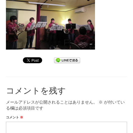
九大フィルの歴史
ご寄付のお願い
演奏会の歴史
出張演奏
九大フィル特集ページ
団員専用ページ
コメントを残す
メールアドレスが公開されることはありません。
※
が付いてい
る欄は必須項目です
コメント
※