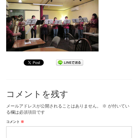
九大フィルの歴史
ご寄付のお願い
演奏会の歴史
出張演奏
九大フィル特集ページ
団員専用ページ
コメントを残す
メールアドレスが公開されることはありません。
※
が付いてい
る欄は必須項目です
コメント
※