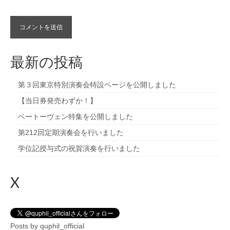
最新の投稿
第３回東京特別演奏会特設ページを公開しました
【当日券発売わずか！】
ベートーヴェン特集を公開しました
第212回定期演奏会を行いました
学位記授与式の祝賀演奏を行いました
X
Posts by quphil_official