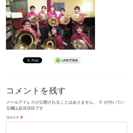
九大フィルの歴史
ご寄付のお願い
演奏会の歴史
出張演奏
九大フィル特集ページ
団員専用ページ
コメントを残す
メールアドレスが公開されることはありません。
※
が付いてい
る欄は必須項目です
コメント
※