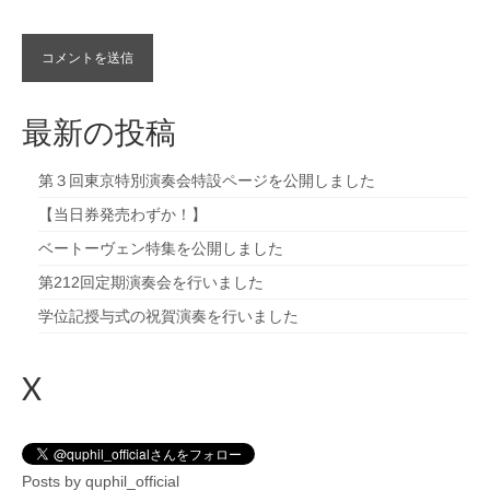
最新の投稿
第３回東京特別演奏会特設ページを公開しました
【当日券発売わずか！】
ベートーヴェン特集を公開しました
第212回定期演奏会を行いました
学位記授与式の祝賀演奏を行いました
X
Posts by quphil_official